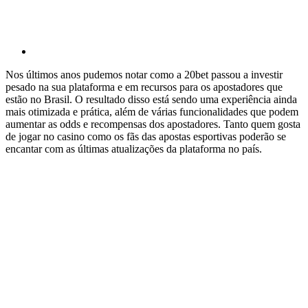
Nos últimos anos pudemos notar como a 20bet passou a investir
pesado na sua plataforma e em recursos para os apostadores que
estão no Brasil. O resultado disso está sendo uma experiência ainda
mais otimizada e prática, além de várias funcionalidades que podem
aumentar as odds e recompensas dos apostadores. Tanto quem gosta
de jogar no casino como os fãs das apostas esportivas poderão se
encantar com as últimas atualizações da plataforma no país.