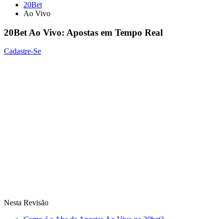
20Bet
Ao Vivo
20Bet Ao Vivo: Apostas em Tempo Real
Cadastre-Se
Nesta Revisão