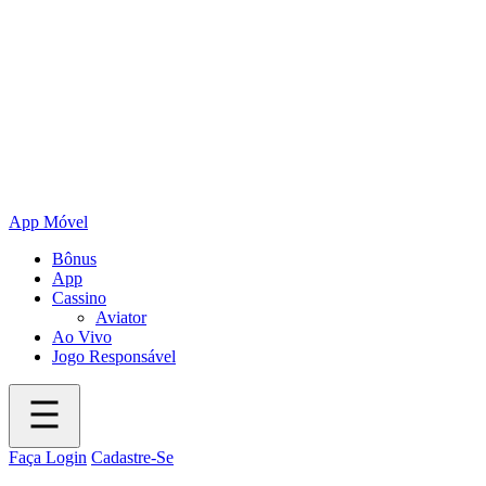
App Móvel
Bônus
App
Cassino
Aviator
Ao Vivo
Jogo Responsável
Faça Login
Cadastre-Se