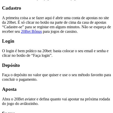
Cadastro
A primeira coisa a se fazer aqui é abrir uma conta de apostas no site
da 20bet. É só clicar no botão na parte de cima da casa de apostas
“Cadastre-se” para se registar em alguns minutos. Não se esqueça de
receber seu
20Bet Bônus
para jogos de cassino.
Login
O login é bem prático na 20bet: basta colocar o seu email e senha e
clicar no botão de “Faça login”.
Depósito
Faça o depósito no valor que quiser e use o seu método favorito para
concluir o pagamento.
Aposta
Abra o 20Bet aviator e defina quanto vai apostar na próxima rodada
do jogo do aviãozinho.