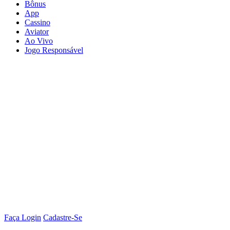
Bônus
App
Cassino
Aviator
Ao Vivo
Jogo Responsável
Faça Login
Cadastre-Se