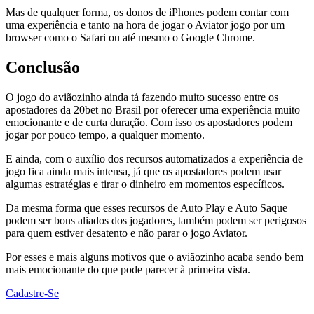
Mas de qualquer forma, os donos de iPhones podem contar com
uma experiência e tanto na hora de jogar o Aviator jogo por um
browser como o Safari ou até mesmo o Google Chrome.
Conclusão
O jogo do aviãozinho ainda tá fazendo muito sucesso entre os
apostadores da 20bet no Brasil por oferecer uma experiência muito
emocionante e de curta duração. Com isso os apostadores podem
jogar por pouco tempo, a qualquer momento.
E ainda, com o auxílio dos recursos automatizados a experiência de
jogo fica ainda mais intensa, já que os apostadores podem usar
algumas estratégias e tirar o dinheiro em momentos específicos.
Da mesma forma que esses recursos de Auto Play e Auto Saque
podem ser bons aliados dos jogadores, também podem ser perigosos
para quem estiver desatento e não parar o jogo Aviator.
Por esses e mais alguns motivos que o aviãozinho acaba sendo bem
mais emocionante do que pode parecer à primeira vista.
Cadastre-Se