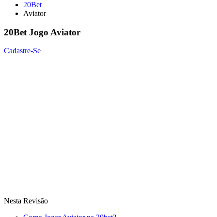
20Bet
Aviator
20Bet Jogo Aviator
Cadastre-Se
Nesta Revisão